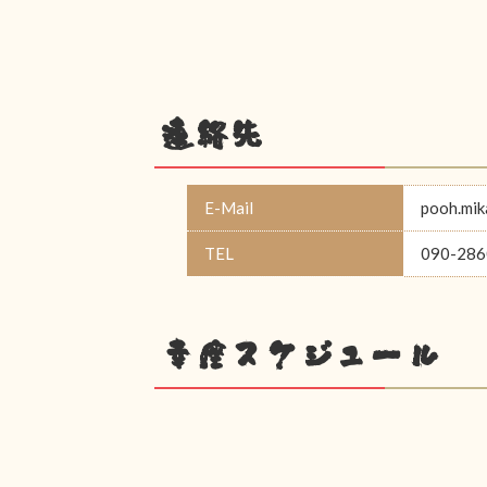
連絡先
E-Mail
pooh.mi
TEL
090-286
幸座スケジュール