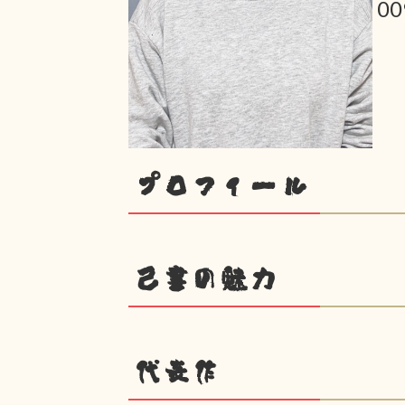
00
プロフィール
己書の魅力
代表作