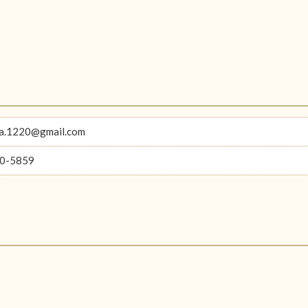
ka.1220@gmail.com
0-5859