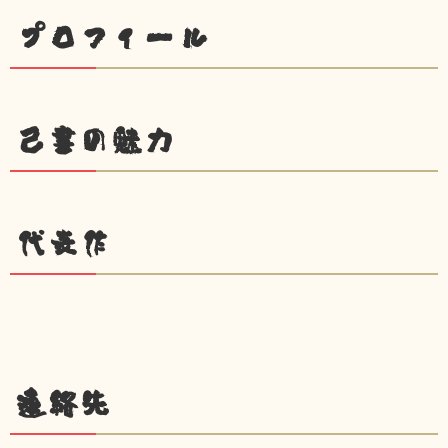
プロフィール
己書の魅力
代表作
連絡先