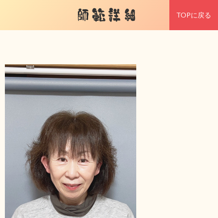
師範詳細
TOPに戻る