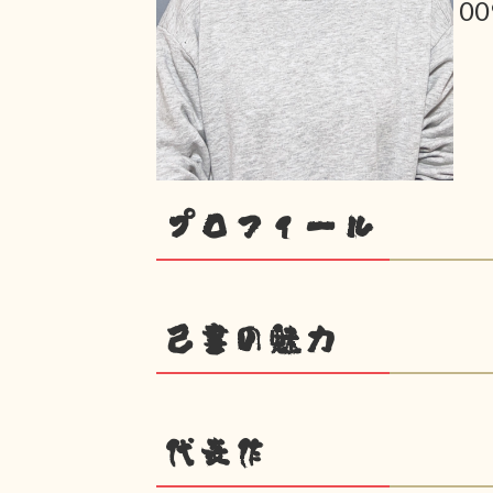
00
プロフィール
己書の魅力
代表作