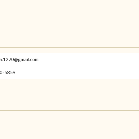
ka.1220@gmail.com
0-5859