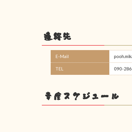
連絡先
E-Mail
pooh.mi
TEL
090-286
幸座スケジュール