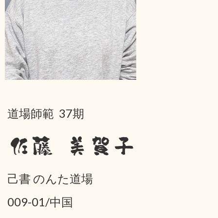
道場師範 37期
佐藤 美賀子
己書 のんた道場
009-01/中国