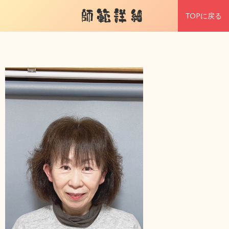
師範詳細
TOPに戻る