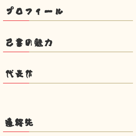
プロフィール
己書の魅力
代表作
連絡先