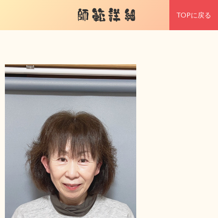
師範詳細
TOPに戻る