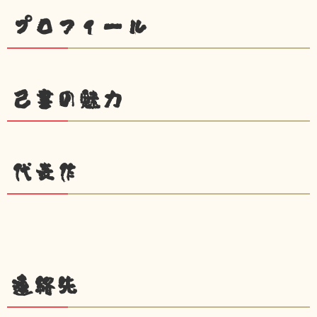
プロフィール
己書の魅力
代表作
連絡先