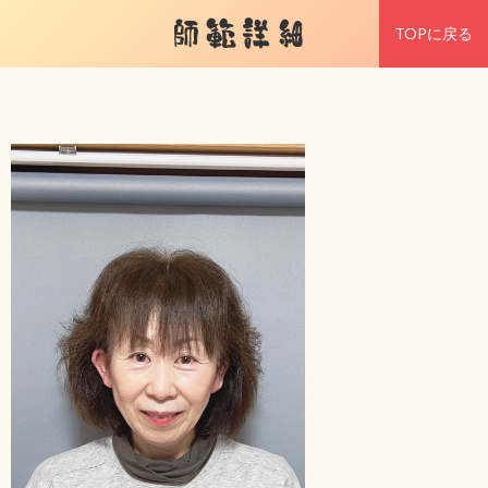
師範詳細
TOPに戻る