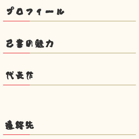
プロフィール
己書の魅力
代表作
連絡先