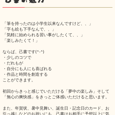
「筆を持ったのは小学生以来なんですけど、、」
「字も絵も下手なんで、、」
「気軽に始められる習い事がしたくて、、」
「楽しみたくて！」
ならば、己書です(^-^)
・少しのコツで
・だれもが
・自分にも人にも喜ばれる
・作品と時間を創造する
ことができます。
初回からきっと感じでいただける「夢中の楽しみ」そして
「無心の爽快感」をきっとご体感いただけると思います。
また、年賀状、暑中見舞い、誕生日・記念日のカード、お
引っ越しなどのお祝いにも、己書はお相手に予想以上に気