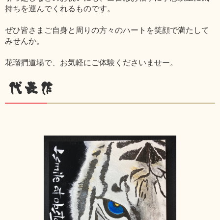
持ちを運んでくれるものです。
ぜひ皆さまご自身と周りの方々のハートを笑顔で満たして
みせんか。
花瑠捫道場で、お気軽にご体験くださいませー。
代表作