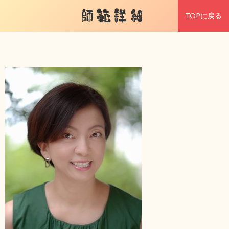
師範詳細
TOPに戻る