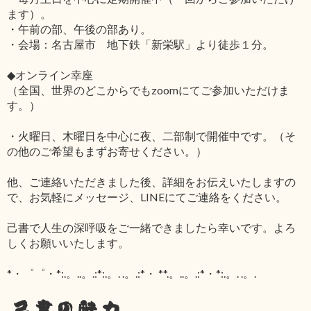
ます）。
・午前の部、午後の部あり。
・会場：名古屋市 地下鉄「新栄駅」より徒歩１分。
◆オンライン幸座
（全国、世界のどこからでもzoomにてご参加いただけま
す。）
・火曜日、木曜日を中心に夜、二部制で開催中です。（そ
の他のご希望もまずお寄せください。）
他、ご連絡いただきました後、詳細をお伝えいたしますの
で、お気軽にメッセージ、LINEにてご連絡をください。
己書で人生の深呼吸をご一緒できましたら幸いです。よろ
しくお願いいたします。
*・゜゜・*:.。..。.:*:.。. .。.:*・ **.。..。.:*・*:.。. .。.
己書の魅力