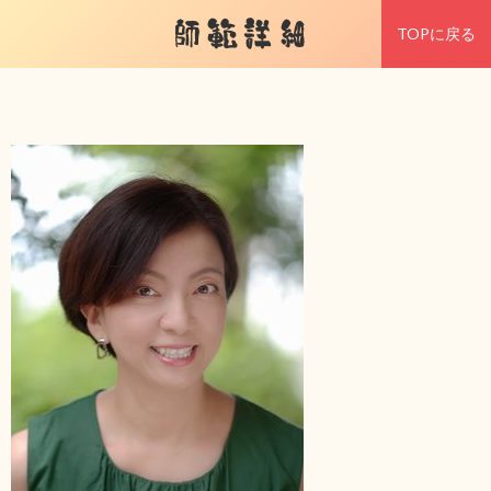
師範詳細
TOPに戻る