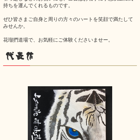
持ちを運んでくれるものです。
ぜひ皆さまご自身と周りの方々のハートを笑顔で満たして
みせんか。
花瑠捫道場で、お気軽にご体験くださいませー。
代表作