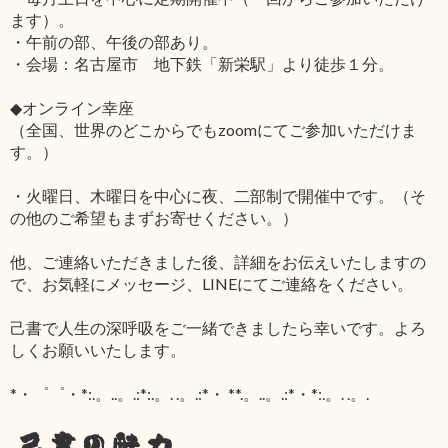
ます）。
・午前の部、午後の部あり。
・会場：名古屋市 地下鉄「新栄駅」より徒歩１分。
◆オンライン幸座
（全国、世界のどこからでもzoomにてご参加いただけま
す。）
・火曜日、木曜日を中心に夜、二部制で開催中です。（そ
の他のご希望もまずお寄せください。）
他、ご連絡いただきました後、詳細をお伝えいたしますの
で、お気軽にメッセージ、LINEにてご連絡をください。
己書で人生の深呼吸をご一緒できましたら幸いです。よろ
しくお願いいたします。
*・゜゜・*:.。..。.:*:.。. .。.:*・ **.。..。.:*・*:.。. .。.
己書の魅力