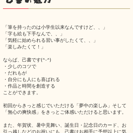
「筆を持ったのは小学生以来なんですけど、、」
「字も絵も下手なんで、、」
「気軽に始められる習い事がしたくて、、」
「楽しみたくて！」
ならば、己書です(^-^)
・少しのコツで
・だれもが
・自分にも人にも喜ばれる
・作品と時間を創造する
ことができます。
初回からきっと感じでいただける「夢中の楽しみ」そして
「無心の爽快感」をきっとご体感いただけると思います。
また、年賀状、暑中見舞い、誕生日・記念日のカード、お
引っ越しなどのお祝いにも、己書はお相手に予想以上に気