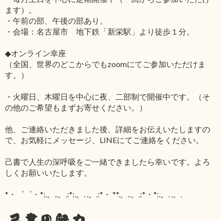
ます）。
・午前の部、午後の部あり。
・会場：名古屋市 地下鉄「新栄駅」より徒歩１分。
◆オンライン幸座
（全国、世界のどこからでもzoomにてご参加いただけま
す。）
・火曜日、木曜日を中心に夜、二部制で開催中です。（そ
の他のご希望もまずお寄せください。）
他、ご連絡いただきました後、詳細をお伝えいたしますの
で、お気軽にメッセージ、LINEにてご連絡をください。
己書で人生の深呼吸をご一緒できましたら幸いです。よろ
しくお願いいたします。
*・゜゜・*:.。..。.:*:.。. .。.:*・ **.。..。.:*・*:.。. .。.
己書の魅力