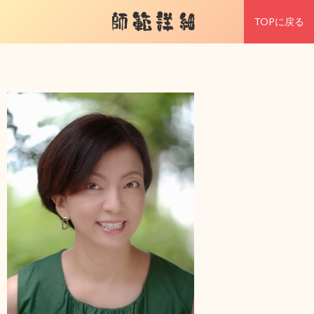
師範詳細
TOPに戻る