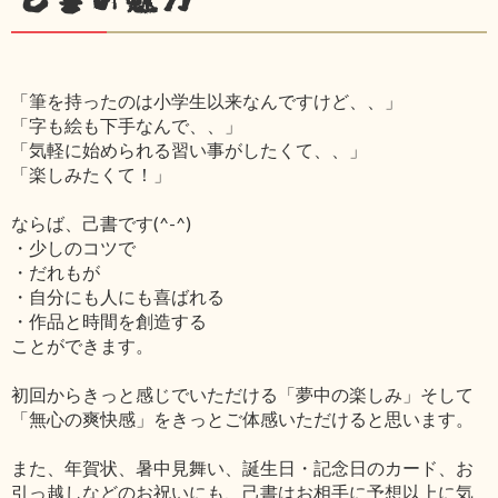
「筆を持ったのは小学生以来なんですけど、、」
「字も絵も下手なんで、、」
「気軽に始められる習い事がしたくて、、」
「楽しみたくて！」
ならば、己書です(^-^)
・少しのコツで
・だれもが
・自分にも人にも喜ばれる
・作品と時間を創造する
ことができます。
初回からきっと感じでいただける「夢中の楽しみ」そして
「無心の爽快感」をきっとご体感いただけると思います。
また、年賀状、暑中見舞い、誕生日・記念日のカード、お
引っ越しなどのお祝いにも、己書はお相手に予想以上に気