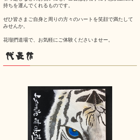
持ちを運んでくれるものです。
ぜひ皆さまご自身と周りの方々のハートを笑顔で満たして
みせんか。
花瑠捫道場で、お気軽にご体験くださいませー。
代表作