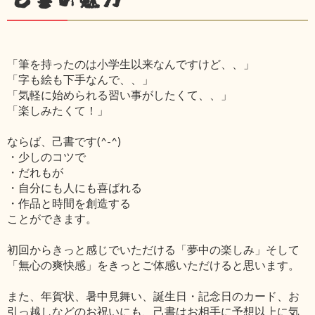
「筆を持ったのは小学生以来なんですけど、、」
「字も絵も下手なんで、、」
「気軽に始められる習い事がしたくて、、」
「楽しみたくて！」
ならば、己書です(^-^)
・少しのコツで
・だれもが
・自分にも人にも喜ばれる
・作品と時間を創造する
ことができます。
初回からきっと感じでいただける「夢中の楽しみ」そして
「無心の爽快感」をきっとご体感いただけると思います。
また、年賀状、暑中見舞い、誕生日・記念日のカード、お
引っ越しなどのお祝いにも、己書はお相手に予想以上に気