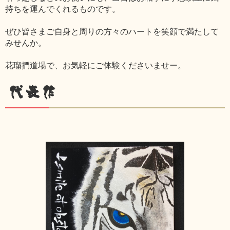
持ちを運んでくれるものです。
ぜひ皆さまご自身と周りの方々のハートを笑顔で満たして
みせんか。
花瑠捫道場で、お気軽にご体験くださいませー。
代表作