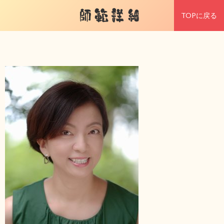
師範詳細
TOPに戻る