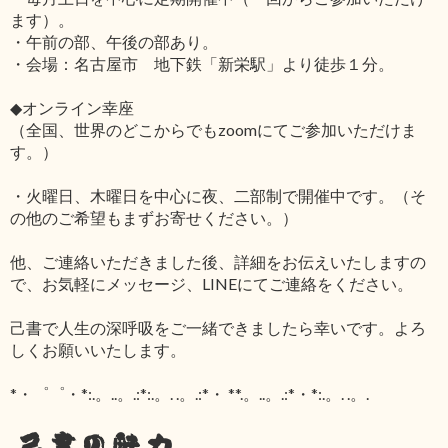
ます）。
・午前の部、午後の部あり。
・会場：名古屋市 地下鉄「新栄駅」より徒歩１分。
◆オンライン幸座
（全国、世界のどこからでもzoomにてご参加いただけま
す。）
・火曜日、木曜日を中心に夜、二部制で開催中です。（そ
の他のご希望もまずお寄せください。）
他、ご連絡いただきました後、詳細をお伝えいたしますの
で、お気軽にメッセージ、LINEにてご連絡をください。
己書で人生の深呼吸をご一緒できましたら幸いです。よろ
しくお願いいたします。
*・゜゜・*:.。..。.:*:.。. .。.:*・ **.。..。.:*・*:.。. .。.
己書の魅力