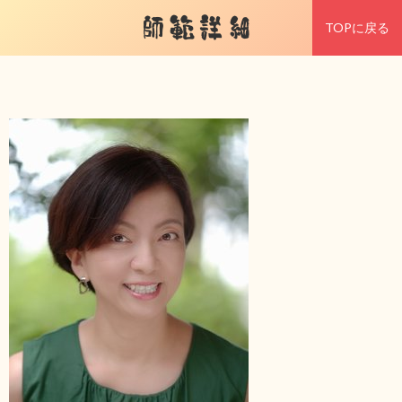
師範詳細
TOPに戻る