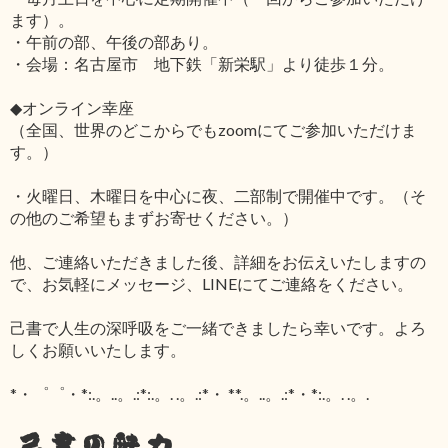
ます）。
・午前の部、午後の部あり。
・会場：名古屋市 地下鉄「新栄駅」より徒歩１分。
◆オンライン幸座
（全国、世界のどこからでもzoomにてご参加いただけま
す。）
・火曜日、木曜日を中心に夜、二部制で開催中です。（そ
の他のご希望もまずお寄せください。）
他、ご連絡いただきました後、詳細をお伝えいたしますの
で、お気軽にメッセージ、LINEにてご連絡をください。
己書で人生の深呼吸をご一緒できましたら幸いです。よろ
しくお願いいたします。
*・゜゜・*:.。..。.:*:.。. .。.:*・ **.。..。.:*・*:.。. .。.
己書の魅力