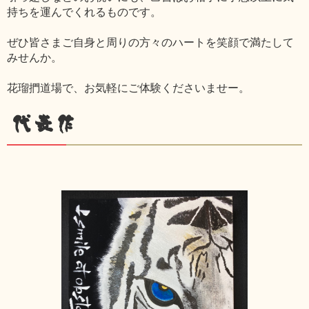
持ちを運んでくれるものです。
ぜひ皆さまご自身と周りの方々のハートを笑顔で満たして
みせんか。
花瑠捫道場で、お気軽にご体験くださいませー。
代表作