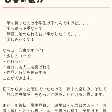
「筆を持ったのは小学生以来なんですけど、、」
「字も絵も下手なんで、、」
「気軽に始められる習い事がしたくて、、」
「楽しみたくて！」
ならば、己書です(^-^)
・少しのコツで
・だれもが
・自分にも人にも喜ばれる
・作品と時間を創造する
ことができます。
初回からきっと感じでいただける「夢中の楽しみ」そして
「無心の爽快感」をきっとご体感いただけると思います。
また、年賀状、暑中見舞い、誕生日・記念日のカード、お
引っ越しなどのお祝いにも、己書はお相手に予想以上に気