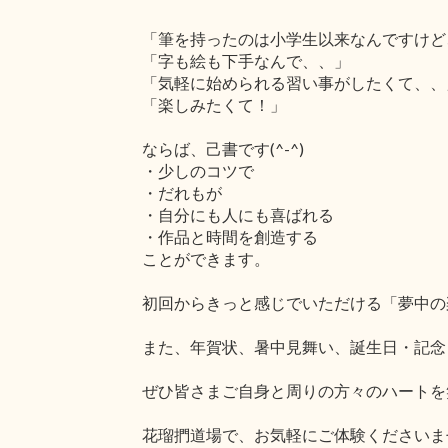
「筆を持ったのは小学生以来なんですけど
「字も絵も下手なんで、、」
「気軽に始められる習い事がしたくて、、
「楽しみたくて！」
ならば、己書です(^-^)
・少しのコツで
・だれもが
・自分にも人にも喜ばれる
・作品と時間を創造する
ことができます。
初回からきっと感じでいただける「夢中の
また、年賀状、暑中見舞い、誕生日・記念
ぜひ皆さまご自身と周りの方々のハートを
花瑠捫道場で、お気軽にご体験くださいま