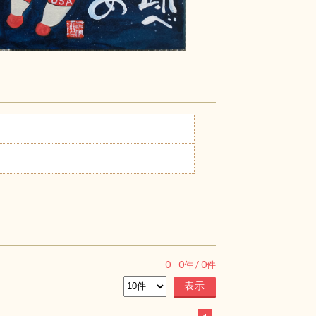
0
-
0
件 /
0
件