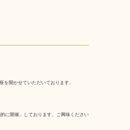
座を開かせていただいております。
期的に開催」しております。ご興味ください