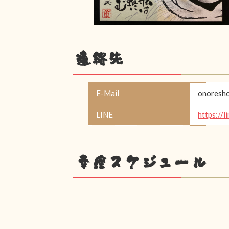
連絡先
E-Mail
onoresh
LINE
https://l
幸座スケジュール