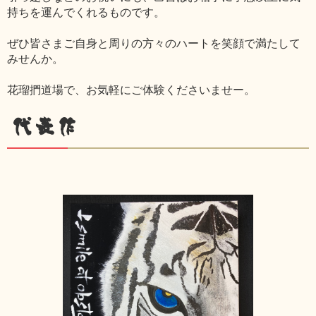
持ちを運んでくれるものです。
ぜひ皆さまご自身と周りの方々のハートを笑顔で満たして
みせんか。
花瑠捫道場で、お気軽にご体験くださいませー。
代表作