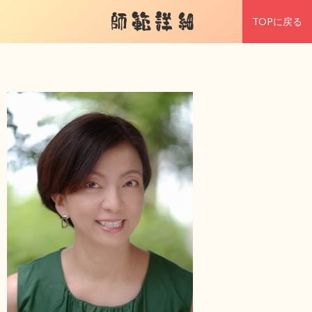
師範詳細
TOPに戻る