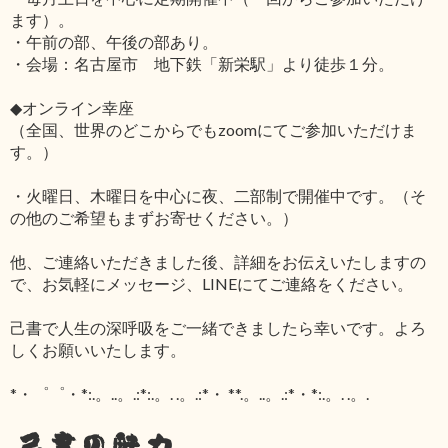
ます）。
・午前の部、午後の部あり。
・会場：名古屋市 地下鉄「新栄駅」より徒歩１分。
◆オンライン幸座
（全国、世界のどこからでもzoomにてご参加いただけま
す。）
・火曜日、木曜日を中心に夜、二部制で開催中です。（そ
の他のご希望もまずお寄せください。）
他、ご連絡いただきました後、詳細をお伝えいたしますの
で、お気軽にメッセージ、LINEにてご連絡をください。
己書で人生の深呼吸をご一緒できましたら幸いです。よろ
しくお願いいたします。
*・゜゜・*:.。..。.:*:.。. .。.:*・ **.。..。.:*・*:.。. .。.
己書の魅力