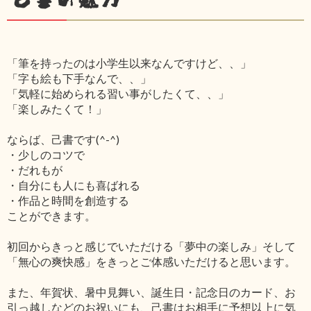
「筆を持ったのは小学生以来なんですけど、、」
「字も絵も下手なんで、、」
「気軽に始められる習い事がしたくて、、」
「楽しみたくて！」
ならば、己書です(^-^)
・少しのコツで
・だれもが
・自分にも人にも喜ばれる
・作品と時間を創造する
ことができます。
初回からきっと感じでいただける「夢中の楽しみ」そして
「無心の爽快感」をきっとご体感いただけると思います。
また、年賀状、暑中見舞い、誕生日・記念日のカード、お
引っ越しなどのお祝いにも、己書はお相手に予想以上に気