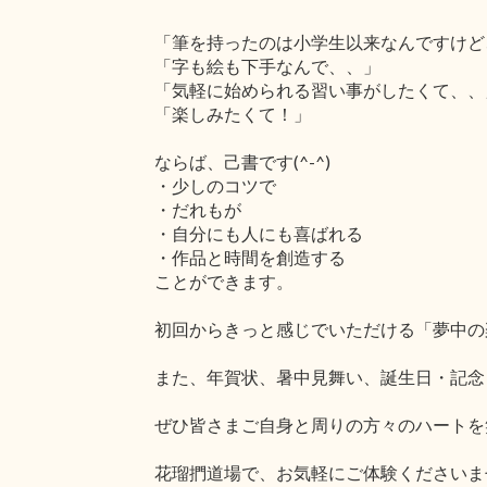
「筆を持ったのは小学生以来なんですけど
「字も絵も下手なんで、、」
「気軽に始められる習い事がしたくて、、
「楽しみたくて！」
ならば、己書です(^-^)
・少しのコツで
・だれもが
・自分にも人にも喜ばれる
・作品と時間を創造する
ことができます。
初回からきっと感じでいただける「夢中の
また、年賀状、暑中見舞い、誕生日・記念
ぜひ皆さまご自身と周りの方々のハートを
花瑠捫道場で、お気軽にご体験くださいま