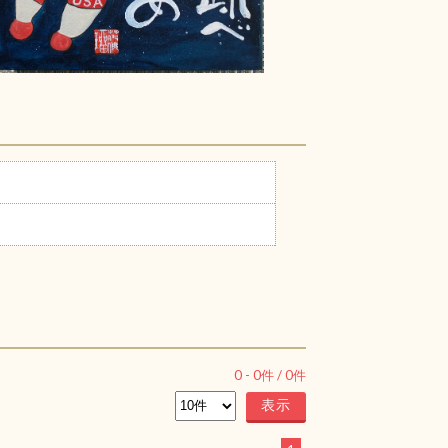
0
-
0
件 /
0
件