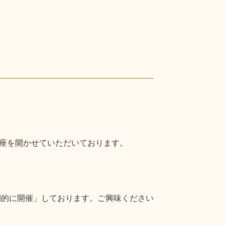
座を開かせていただいております。
期的に開催」しております。ご興味ください