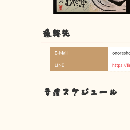
連絡先
E-Mail
onoresh
LINE
https://l
幸座スケジュール