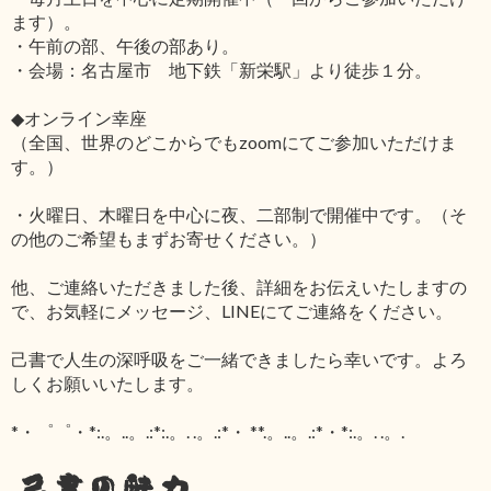
ます）。
・午前の部、午後の部あり。
・会場：名古屋市 地下鉄「新栄駅」より徒歩１分。
◆オンライン幸座
（全国、世界のどこからでもzoomにてご参加いただけま
す。）
・火曜日、木曜日を中心に夜、二部制で開催中です。（そ
の他のご希望もまずお寄せください。）
他、ご連絡いただきました後、詳細をお伝えいたしますの
で、お気軽にメッセージ、LINEにてご連絡をください。
己書で人生の深呼吸をご一緒できましたら幸いです。よろ
しくお願いいたします。
*・゜゜・*:.。..。.:*:.。. .。.:*・ **.。..。.:*・*:.。. .。.
己書の魅力