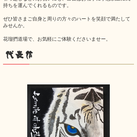
持ちを運んでくれるものです。
ぜひ皆さまご自身と周りの方々のハートを笑顔で満たして
みせんか。
花瑠捫道場で、お気軽にご体験くださいませー。
代表作