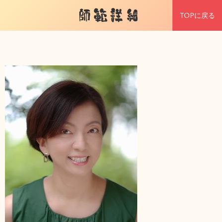
師範詳細
TOPに戻る