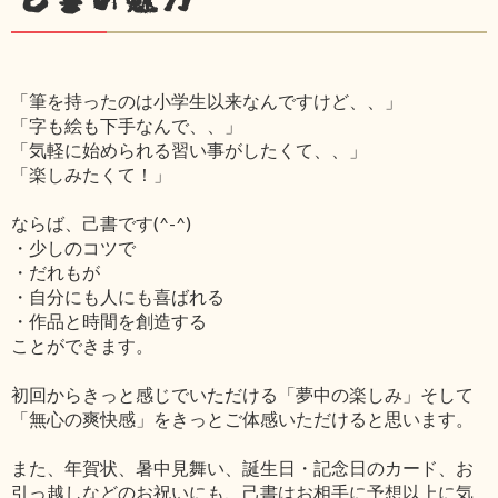
「筆を持ったのは小学生以来なんですけど、、」
「字も絵も下手なんで、、」
「気軽に始められる習い事がしたくて、、」
「楽しみたくて！」
ならば、己書です(^-^)
・少しのコツで
・だれもが
・自分にも人にも喜ばれる
・作品と時間を創造する
ことができます。
初回からきっと感じでいただける「夢中の楽しみ」そして
「無心の爽快感」をきっとご体感いただけると思います。
また、年賀状、暑中見舞い、誕生日・記念日のカード、お
引っ越しなどのお祝いにも、己書はお相手に予想以上に気