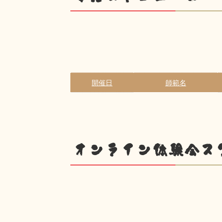
開催日
師範名
オンライン体験会ス