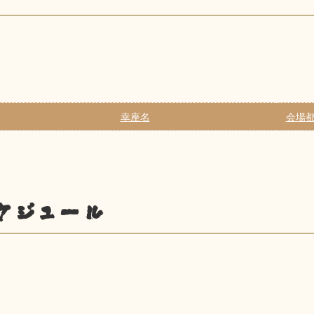
幸座名
会場都
ケジュール