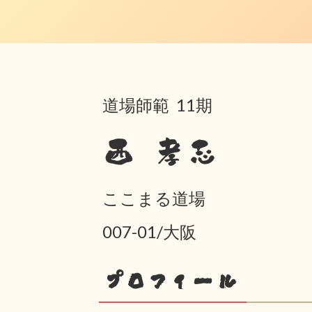
道場師範 11期
西 孝志
ここまる道場
007-01/大阪
プロフィール