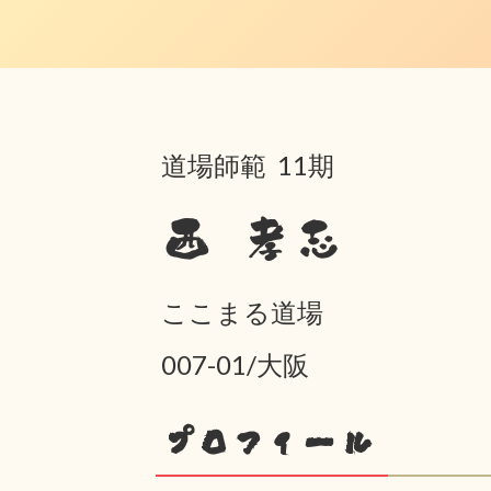
道場師範 11期
西 孝志
ここまる道場
007-01/大阪
プロフィール