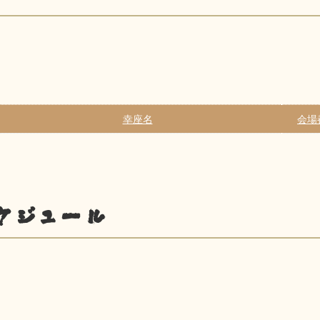
幸座名
会場
ケジュール