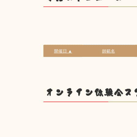
開催日 ▲
師範名
オンライン体験会ス