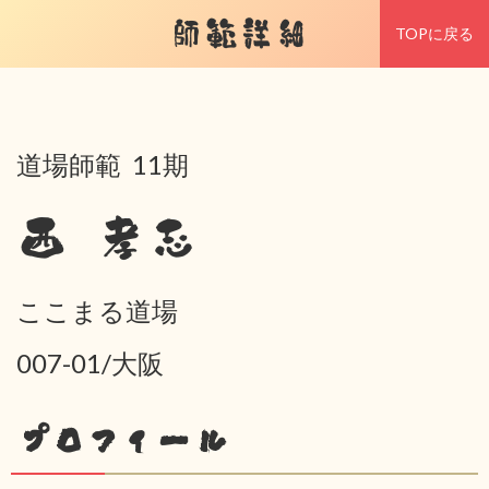
師範詳細
TOPに戻る
道場師範 11期
西 孝志
ここまる道場
007-01/大阪
プロフィール