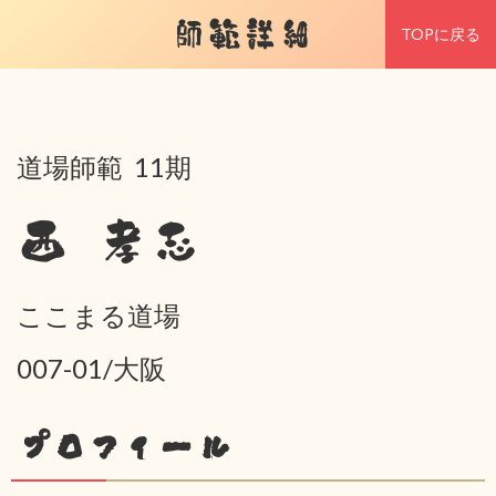
師範詳細
TOPに戻る
道場師範 11期
西 孝志
ここまる道場
007-01/大阪
プロフィール