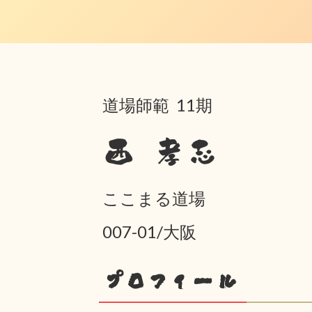
道場師範 11期
西 孝志
ここまる道場
007-01/大阪
プロフィール