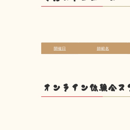
開催日
師範名
オンライン体験会ス