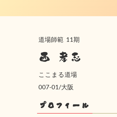
道場師範 11期
西 孝志
ここまる道場
007-01/大阪
プロフィール