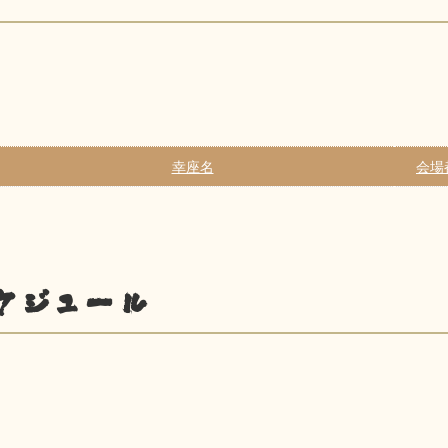
幸座名
会場
ケジュール