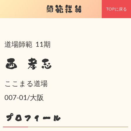
師範詳細
TOPに戻る
道場師範 11期
西 孝志
ここまる道場
007-01/大阪
プロフィール