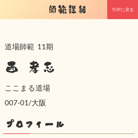
師範詳細
TOPに戻る
道場師範 11期
西 孝志
ここまる道場
007-01/大阪
プロフィール