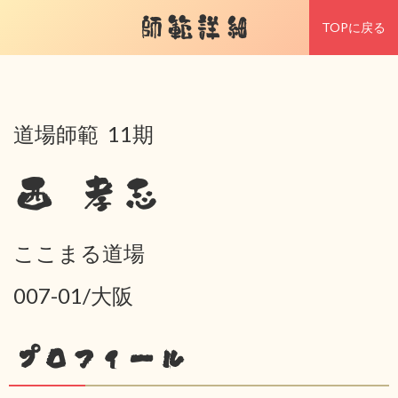
師範詳細
TOPに戻る
道場師範 11期
西 孝志
ここまる道場
007-01/大阪
プロフィール