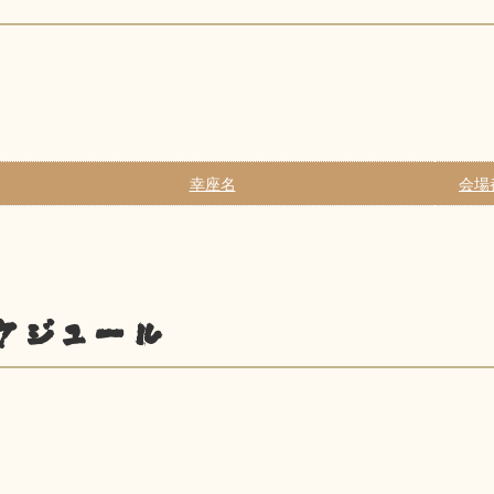
幸座名
会場
ケジュール