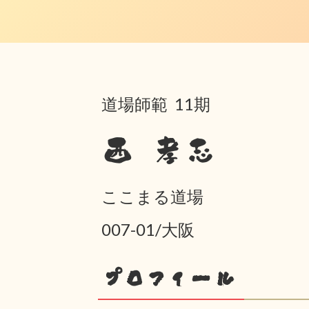
道場師範 11期
西 孝志
ここまる道場
007-01/大阪
プロフィール