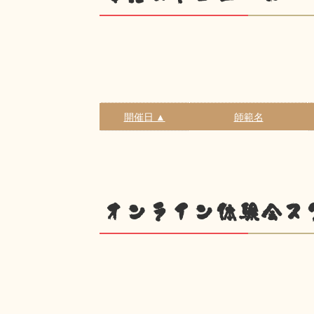
開催日 ▲
師範名
オンライン体験会ス