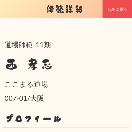
師範詳細
TOPに戻る
道場師範 11期
西 孝志
ここまる道場
007-01/大阪
プロフィール