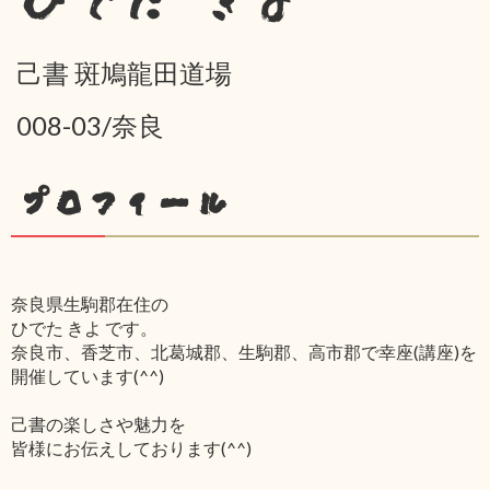
ひでた きよ
己書 斑鳩龍田道場
008-03/奈良
プロフィール
奈良県生駒郡在住の
ひでた きよ です。
奈良市、香芝市、北葛城郡、生駒郡、高市郡で幸座(講座)を
開催しています(^^)
己書の楽しさや魅力を
皆様にお伝えしております(^^)