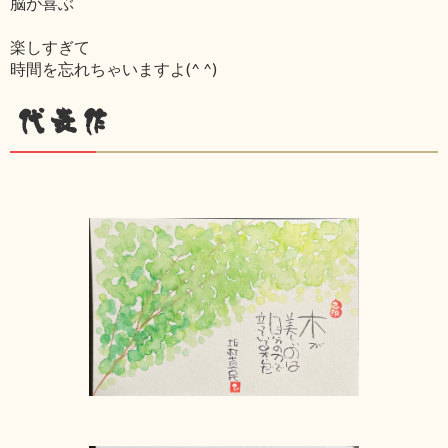
脳が喜ぶ
楽しすぎて
時間を忘れちゃいますよ(^ ^)
代表作