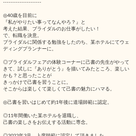
---------------------
◎40歳を目前に
『私がやりたい事ってなんやろ？』と
考えた結果、ブライダルのお仕事がしたい！
で、転職を決意。
ブライダルに関係する勉強をしたのち、某ホテルにてウェ
ディングプランナーに。
◎ブライダルフェアの体験コーナーに己書の先生がやって
きて、試しに『ありがとう』を描いてみたところ、楽しい
かも？と思ったことが
きっかけで己書を習うことに。
そこからは楽しくて楽しくて己書の魅力にハマる。
◎己書を習いはじめて約1年後に道場師範に認定。
◎11年間働いた某ホテルを退職し、
己書の楽しさをお伝えする活動に専念。
◎2022年3月、上席師範に認定して頂きました。