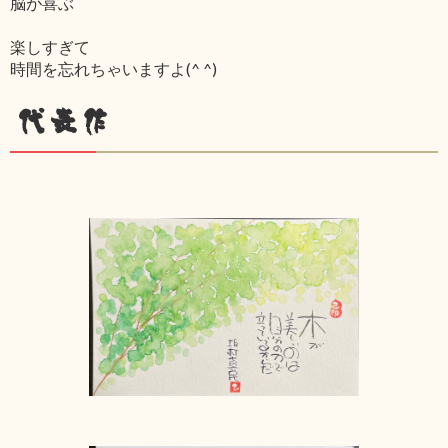
脳が喜ぶ
楽しすぎて
時間を忘れちゃいますよ(^ ^)
代表作