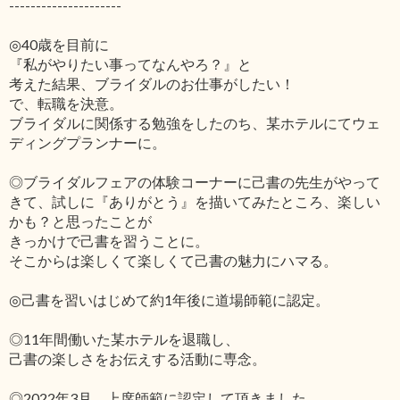
---------------------
◎40歳を目前に
『私がやりたい事ってなんやろ？』と
考えた結果、ブライダルのお仕事がしたい！
で、転職を決意。
ブライダルに関係する勉強をしたのち、某ホテルにてウェ
ディングプランナーに。
◎ブライダルフェアの体験コーナーに己書の先生がやって
きて、試しに『ありがとう』を描いてみたところ、楽しい
かも？と思ったことが
きっかけで己書を習うことに。
そこからは楽しくて楽しくて己書の魅力にハマる。
◎己書を習いはじめて約1年後に道場師範に認定。
◎11年間働いた某ホテルを退職し、
己書の楽しさをお伝えする活動に専念。
◎2022年3月、上席師範に認定して頂きました。