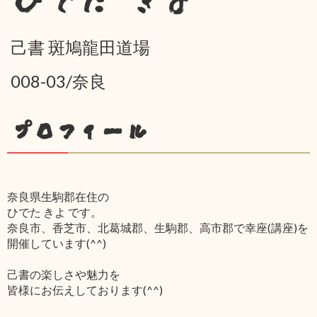
ひでた きよ
己書 斑鳩龍田道場
008-03/奈良
プロフィール
奈良県生駒郡在住の
ひでた きよ です。
奈良市、香芝市、北葛城郡、生駒郡、高市郡で幸座(講座)を
開催しています(^^)
己書の楽しさや魅力を
皆様にお伝えしております(^^)