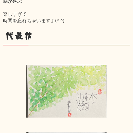
脳が喜ぶ
楽しすぎて
時間を忘れちゃいますよ(^ ^)
代表作