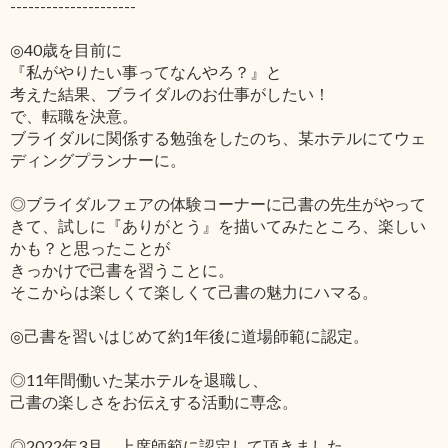
---------------------
◎40歳を目前に
『私がやりたい事ってなんやろ？』と
考えた結果、ブライダルのお仕事がしたい！
で、転職を決意。
ブライダルに関係する勉強をしたのち、某ホテルにてウェ
ディングプランナーに。
◎ブライダルフェアの体験コーナーに己書の先生がやって
きて、試しに『ありがとう』を描いてみたところ、楽しい
かも？と思ったことが
きっかけで己書を習うことに。
そこからは楽しくて楽しくて己書の魅力にハマる。
◎己書を習いはじめて約1年後に道場師範に認定。
◎11年間働いた某ホテルを退職し、
己書の楽しさをお伝えする活動に専念。
◎2022年3月、上席師範に認定して頂きました。