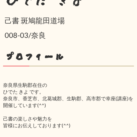
ひでた きよ
己書 斑鳩龍田道場
008-03/奈良
プロフィール
奈良県生駒郡在住の
ひでた きよ です。
奈良市、香芝市、北葛城郡、生駒郡、高市郡で幸座(講座)を
開催しています(^^)
己書の楽しさや魅力を
皆様にお伝えしております(^^)