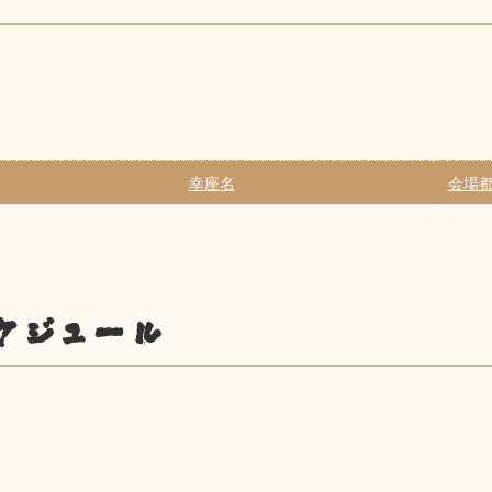
幸座名
会場都
ケジュール