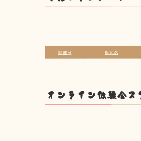
開催日
師範名
オンライン体験会ス