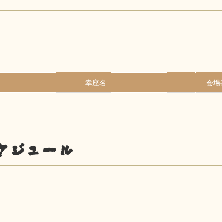
幸座名
会場
ケジュール