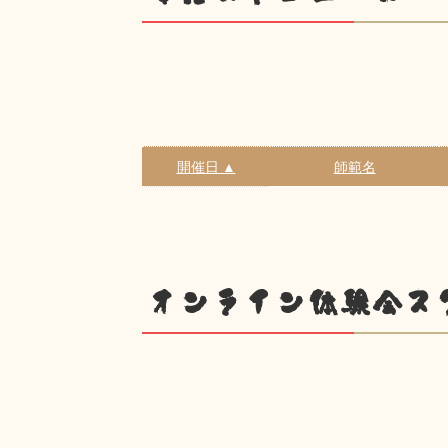
開催日 ▲
師範名
オンライン体験会ス