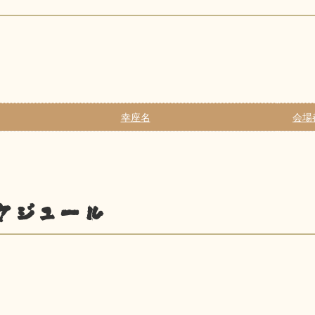
幸座名
会場
ケジュール