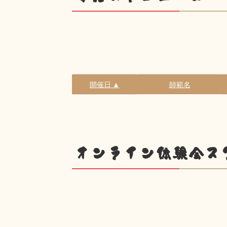
開催日 ▲
師範名
オンライン体験会ス