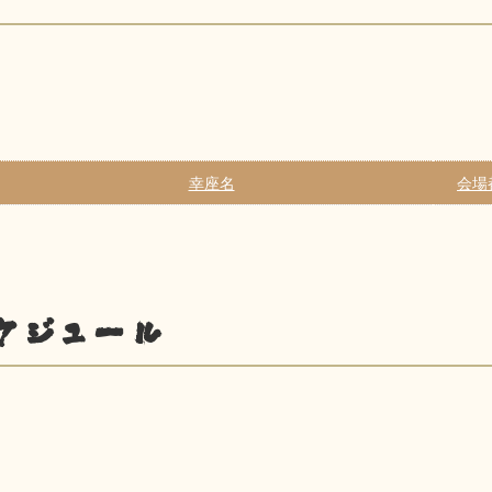
幸座名
会場
ケジュール