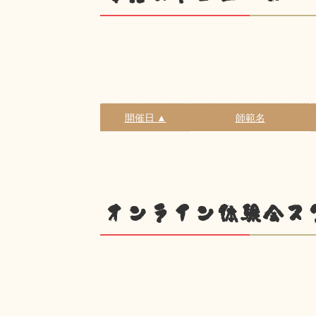
開催日 ▲
師範名
オンライン体験会ス