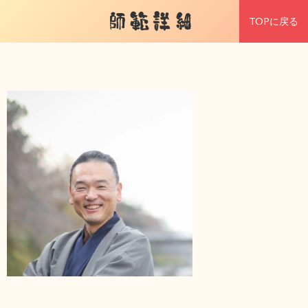
師範詳細
TOPに戻る