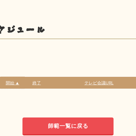
ケジュール
開始 ▲
終了
テレビ会議URL
師範一覧に戻る