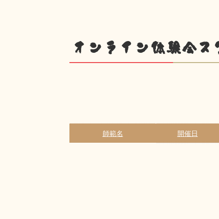
オンライン体験会ス
師範名
開催日