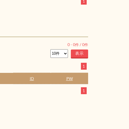
1
0
-
0
件 /
0
件
1
ID
PW
1