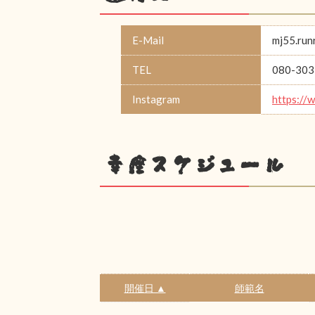
E-Mail
mj55.run
TEL
080-303
Instagram
https://
幸座スケジュール
開催日 ▲
師範名