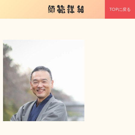
師範詳細
TOPに戻る