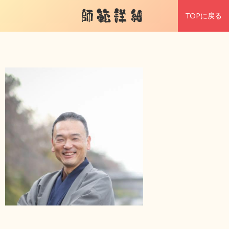
師範詳細
TOPに戻る