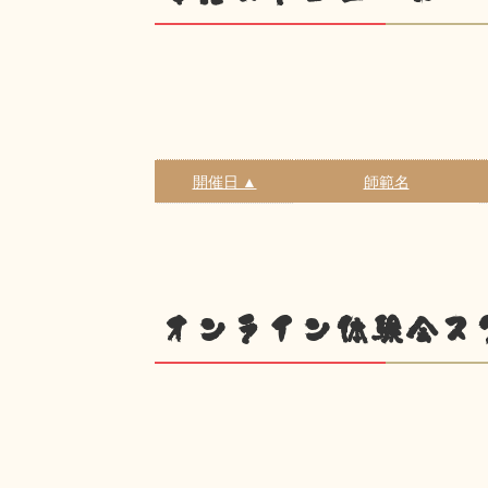
開催日 ▲
師範名
オンライン体験会ス