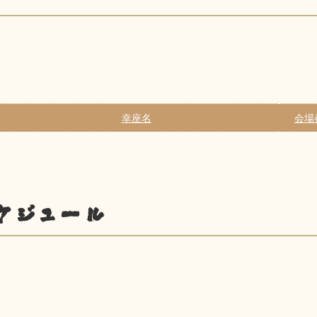
幸座名
会場
ケジュール