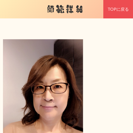
師範詳細
TOPに戻る