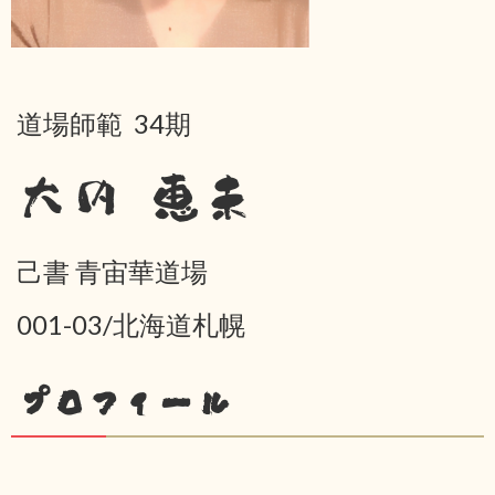
道場師範 34期
大内 恵未
己書 青宙華道場
001-03/北海道札幌
プロフィール