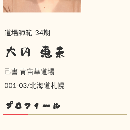
道場師範 34期
大内 恵未
己書 青宙華道場
001-03/北海道札幌
プロフィール