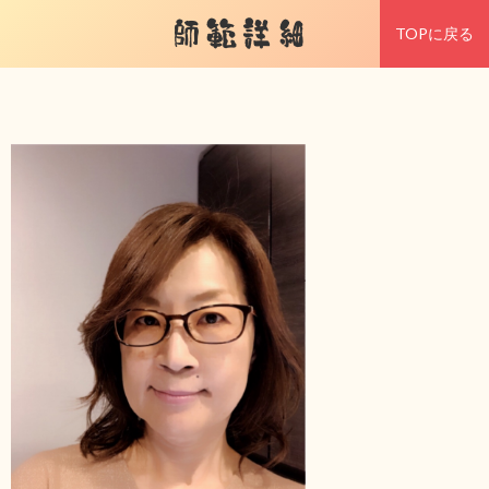
師範詳細
TOPに戻る