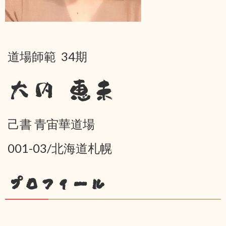
道場師範 34期
大内 恵未
己書 青宙華道場
001-03/北海道札幌
プロフィール