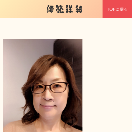
師範詳細
TOPに戻る