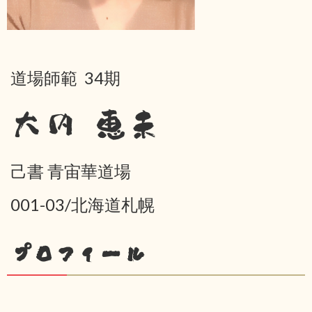
道場師範 34期
大内 恵未
己書 青宙華道場
001-03/北海道札幌
プロフィール