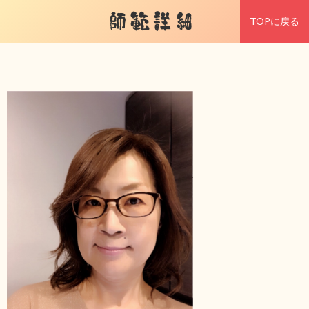
師範詳細
TOPに戻る