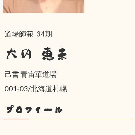
道場師範 34期
大内 恵未
己書 青宙華道場
001-03/北海道札幌
プロフィール