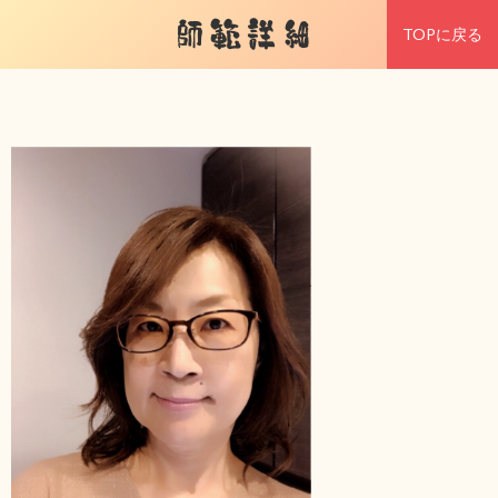
師範詳細
TOPに戻る