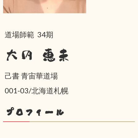
道場師範 34期
大内 恵未
己書 青宙華道場
001-03/北海道札幌
プロフィール