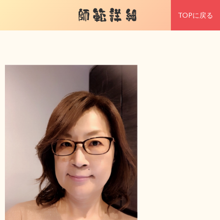
師範詳細
TOPに戻る