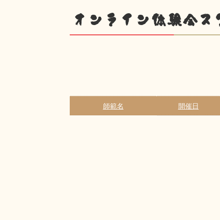
オンライン体験会ス
師範名
開催日