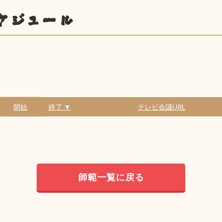
ケジュール
開始
終了 ▼
テレビ会議URL
師範一覧に戻る