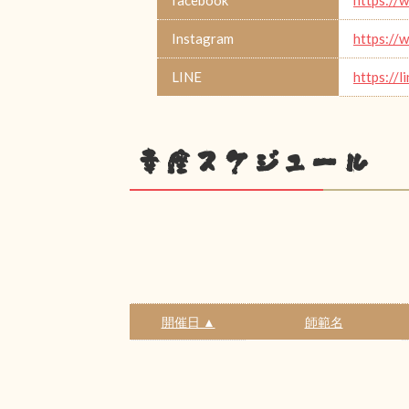
Instagram
https://
LINE
https://l
幸座スケジュール
開催日 ▲
師範名