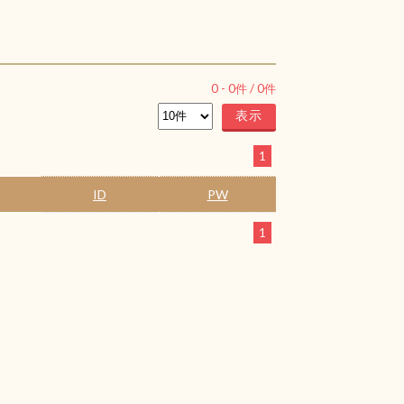
0
-
0
件 /
0
件
1
ID
PW
1