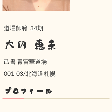
道場師範 34期
大内 恵未
己書 青宙華道場
001-03/北海道札幌
プロフィール