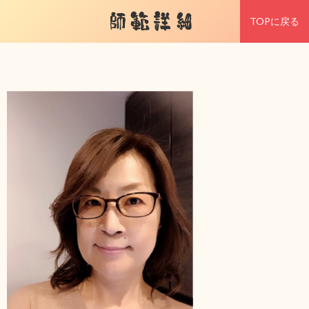
師範詳細
TOPに戻る