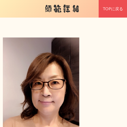
師範詳細
TOPに戻る