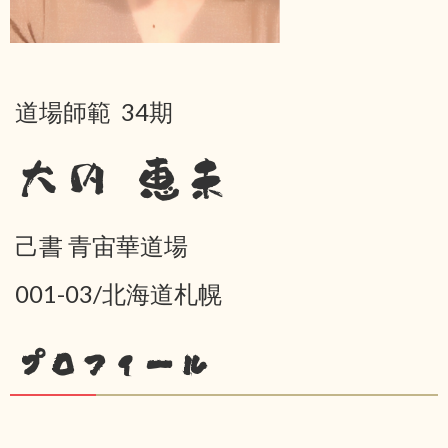
道場師範 34期
大内 恵未
己書 青宙華道場
001-03/北海道札幌
プロフィール