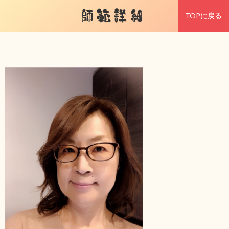
師範詳細
TOPに戻る