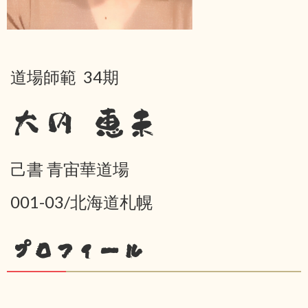
道場師範 34期
大内 恵未
己書 青宙華道場
001-03/北海道札幌
プロフィール