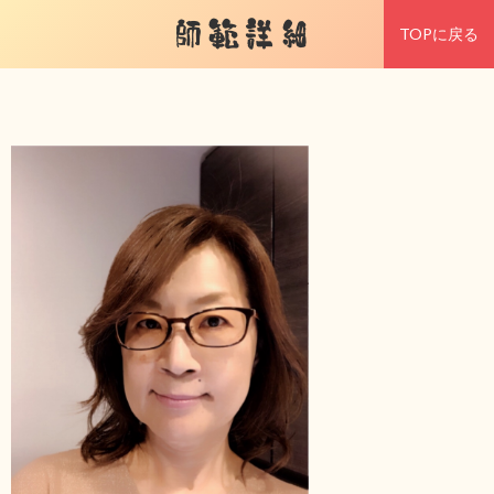
師範詳細
TOPに戻る