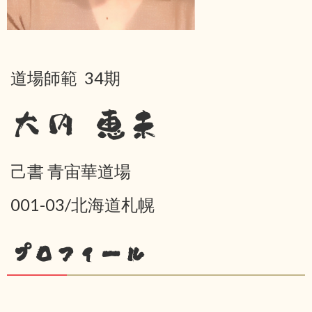
道場師範 34期
大内 恵未
己書 青宙華道場
001-03/北海道札幌
プロフィール