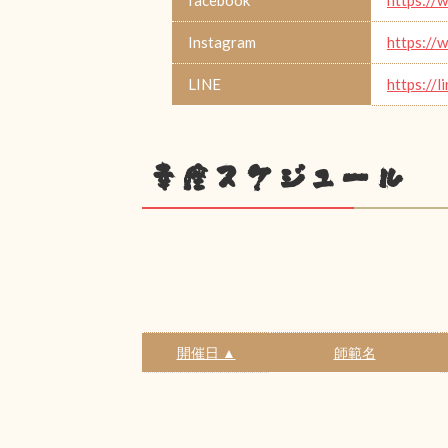
Instagram
https://
LINE
https://l
幸座スケジュール
開催日 ▲
師範名