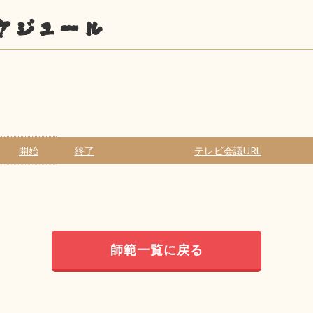
ケジュール
開始
終了
テレビ会議URL
師範一覧に戻る