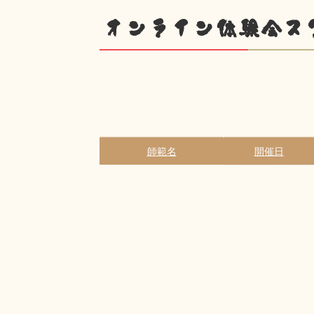
オンライン体験会ス
師範名
開催日